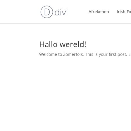
Afrekenen
Irish F
Hallo wereld!
Welcome to Zomerfolk. This is your first post. Ed