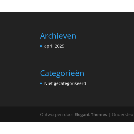
Archieven
april 2025
Categorieën
Niet gecategoriseerd
Ontworpen door
Elegant Themes
| Ondersteu