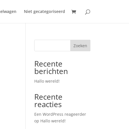
elwagen
Niet gecategoriseerd
Zoeken
Recente
berichten
Hallo wereld!
Recente
reacties
Een WordPress reageerder
op
Hallo wereld!